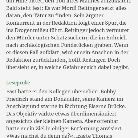
um Hilfe bittet, den Tod ihres Mannes aufzuklären.
Bald steht fest: Es war Mord! Reitinger setzt alles
daran, den Täter zu finden. Sein ärgster
Konkurrent in der Redaktion folgt einer Spur, die
ins Drogenmilieu führt. Reitinger jedoch vermutet
den Mörder unter Schatzsuchern, die im Erdreich
nach archäologischen Fundstücken graben. Wenn
er diesen Fall aufklärt, wird er sein Ansehen in der
Redaktion zurückfinden, hofft Reitinger. Doch
übersieht er, in welche Gefahr er sich dabei begibt.
Leseprobe
Fast hätte er den Kollegen übersehen. Bobby
Friedrich stand am Donauufer, seine Kamera im
Anschlag und starrte in Richtung Eiserne Brücke.
Das Objektiv wirkte etwas überdimensioniert
angesichts der kleinen Kamera. Aber offenbar
hatte er ein Ziel in einiger Entfernung anvisiert.
»Was machst du denn da?«, fragte Thomas