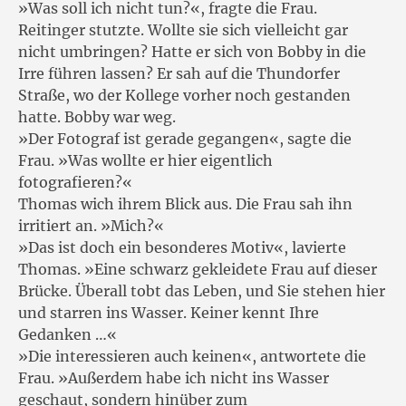
»Was soll ich nicht tun?«, fragte die Frau.
Reitinger stutzte. Wollte sie sich vielleicht gar
nicht umbringen? Hatte er sich von Bobby in die
Irre führen lassen? Er sah auf die Thundorfer
Straße, wo der Kollege vorher noch gestanden
hatte. Bobby war weg.
»Der Fotograf ist gerade gegangen«, sagte die
Frau. »Was wollte er hier eigentlich
fotografieren?«
Thomas wich ihrem Blick aus. Die Frau sah ihn
irritiert an. »Mich?«
»Das ist doch ein besonderes Motiv«, lavierte
Thomas. »Eine schwarz gekleidete Frau auf dieser
Brücke. Überall tobt das Leben, und Sie stehen hier
und starren ins Wasser. Keiner kennt Ihre
Gedanken …«
»Die interessieren auch keinen«, antwortete die
Frau. »Außerdem habe ich nicht ins Wasser
geschaut, sondern hinüber zum