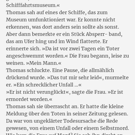
Schifffahrtsmuseum.«
Thomas sah auf eines der Schiffe, das zum
Museum umfunktioniert war. Er konnte nicht
erkennen, was dort anders sein sollte als sonst.
Aber dann bemerkte er ein Stück Absperr- band,
das am Ufer hing und im Wind flatterte. Er
erinnerte sich. »Da ist vor zwei Tagen ein Toter
angeschwemmt worden.« Die Frau begann, leise zu
weinen. »Mein Mann.«
Thomas schluckte. Eine Pause, die allmählich
drückend wurde. »Das tut mir sehr leid«, murmelte
er. »Ein schrecklicher Unfall …«
»Er ist nicht verunglückt«, sagte die Frau. »Er ist
ermordet worden.«
Thomas sah sie überrascht an. Er hatte die kleine
Meldung über den Toten in seiner Zeitung gelesen.
Da war von ungeklärter Todesursache die Rede
gewesen, von einem Unfall oder einem Selbstmord.