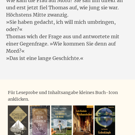
Wie kam die Frau auf Mord? Sie sah ihn direkt an
und erst jetzt fiel Thomas auf, wie jung sie war.
Höchstens Mitte zwanzig.
»Sie haben gedacht, ich will mich umbringen,
oder?«
Thomas wich der Frage aus und antwortete mit
einer Gegenfrage. »Wie kommen Sie denn auf
Mord?«
»Das ist eine lange Geschichte.«
Für Leseprobe und Inhaltsangabe kleines Buch-Icon
anklicken.