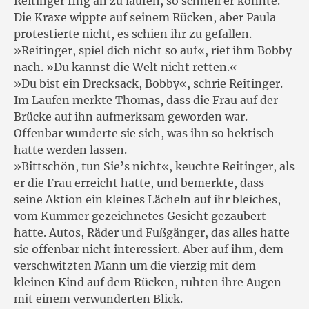
Reitinger fing an zu laufen, so schnell er konnte.
Die Kraxe wippte auf seinem Rücken, aber Paula
protestierte nicht, es schien ihr zu gefallen.
»Reitinger, spiel dich nicht so auf«, rief ihm Bobby
nach. »Du kannst die Welt nicht retten.«
»Du bist ein Drecksack, Bobby«, schrie Reitinger.
Im Laufen merkte Thomas, dass die Frau auf der
Brücke auf ihn aufmerksam geworden war.
Offenbar wunderte sie sich, was ihn so hektisch
hatte werden lassen.
»Bittschön, tun Sie’s nicht«, keuchte Reitinger, als
er die Frau erreicht hatte, und bemerkte, dass
seine Aktion ein kleines Lächeln auf ihr bleiches,
vom Kummer gezeichnetes Gesicht gezaubert
hatte. Autos, Räder und Fußgänger, das alles hatte
sie offenbar nicht interessiert. Aber auf ihm, dem
verschwitzten Mann um die vierzig mit dem
kleinen Kind auf dem Rücken, ruhten ihre Augen
mit einem verwunderten Blick.