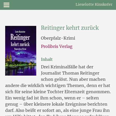
Lieselotte Kinskofer
Reitinger kehrt zurück
Oberpfalz-Krimi
Prolibris Verlag
Inhalt
Drei Kriminalfälle hat der
Journalist Thomas Reitinger
schon gelöst. Nun aber machen
andere die wirklich wichtigen Themen, denn er hat
sich für seine kleine Tochter Elternzeit genommen.
Ein wenig fad ist ihm schon, wenn er – selten
genug – über kleinere lokale Ereignisse berichten
darf. Also beißt er sofort an, als eine junge Frau ihn